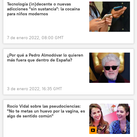
Tecnología (in)decente o nuevas
adicciones "sin sustancia": la cocaína
para niños modernos
7 de enero 2022, 08:00 GMT
¿Por qué a Pedro Almodóvar lo quieren
más fuera que dentro de España?
3 de enero 2022, 16:35 GMT
Rocío Vidal sobre las pseudociencias:
"No te metas un huevo por la vagina, es
algo de sentido común"