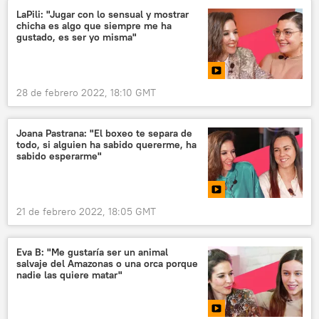
LaPili: "Jugar con lo sensual y mostrar
chicha es algo que siempre me ha
gustado, es ser yo misma"
28 de febrero 2022, 18:10 GMT
Joana Pastrana: "El boxeo te separa de
todo, si alguien ha sabido quererme, ha
sabido esperarme"
21 de febrero 2022, 18:05 GMT
Eva B: "Me gustaría ser un animal
salvaje del Amazonas o una orca porque
nadie las quiere matar"