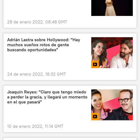
28 de enero 2022, 08:48 GMT
Adrián Lastra sobre Hollywood: "Hay
muchos sueños rotos de gente
buscando oportunidades"
24 de enero 2022, 18:32 GMT
Joaquín Reyes: "Claro que tengo miedo
a perder la gracia, y llegará un momento
en el que pasará"
10 de enero 2022, 11:14 GMT