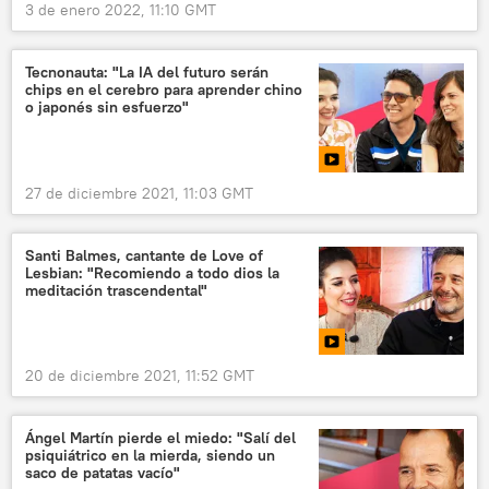
3 de enero 2022, 11:10 GMT
Tecnonauta: "La IA del futuro serán
chips en el cerebro para aprender chino
o japonés sin esfuerzo"
27 de diciembre 2021, 11:03 GMT
Santi Balmes, cantante de Love of
Lesbian: "Recomiendo a todo dios la
meditación trascendental"
20 de diciembre 2021, 11:52 GMT
Ángel Martín pierde el miedo: "Salí del
psiquiátrico en la mierda, siendo un
saco de patatas vacío"