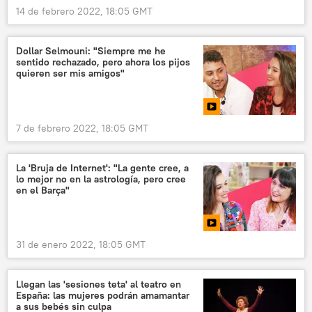
14 de febrero 2022, 18:05 GMT
Dollar Selmouni: "Siempre me he
sentido rechazado, pero ahora los pijos
quieren ser mis amigos"
7 de febrero 2022, 18:05 GMT
La 'Bruja de Internet': "La gente cree, a
lo mejor no en la astrología, pero cree
en el Barça"
31 de enero 2022, 18:05 GMT
Llegan las 'sesiones teta' al teatro en
España: las mujeres podrán amamantar
a sus bebés sin culpa