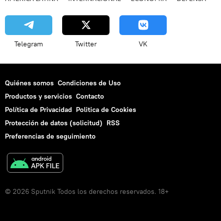
Telegram
Twitter
VK
Quiénes somos
Condiciones de Uso
Productos y servicios
Contacto
Política de Privacidad
Politica de Cookies
Protección de datos (solicitud)
RSS
Preferencias de seguimiento
© 2026 Sputnik Todos los derechos reservados. 18+