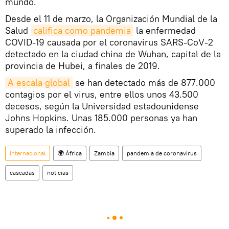
mundo.
Desde el 11 de marzo, la Organización Mundial de la
Salud
califica como pandemia
la enfermedad
COVID-19 causada por el coronavirus SARS-CoV-2
detectado en la ciudad china de Wuhan, capital de la
provincia de Hubei, a finales de 2019.
A escala global
se han detectado más de 877.000
contagios por el virus, entre ellos unos 43.500
decesos, según la Universidad estadounidense
Johns Hopkins. Unas 185.000 personas ya han
superado la infección.
Internacional
🌍 África
Zambia
pandemia de coronavirus
cascadas
noticias