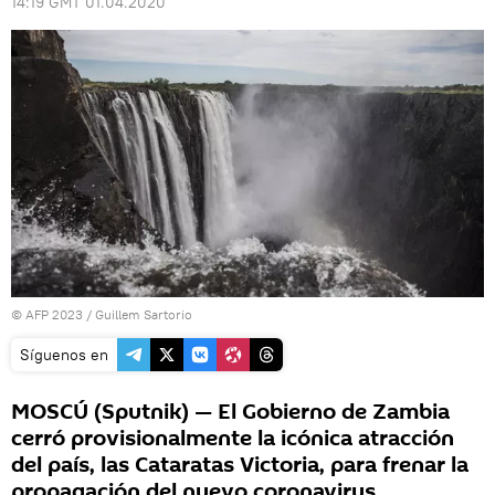
14:19 GMT 01.04.2020
© AFP 2023 / Guillem Sartorio
Síguenos en
MOSCÚ (Sputnik) — El Gobierno de Zambia
cerró provisionalmente la icónica atracción
del país, las Cataratas Victoria, para frenar la
propagación del nuevo coronavirus,