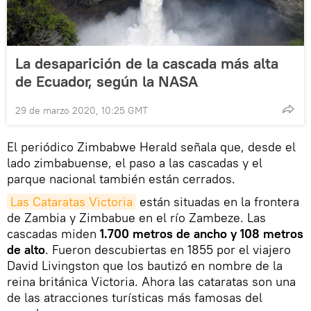
La desaparición de la cascada más alta
de Ecuador, según la NASA
29 de marzo 2020, 10:25 GMT
El periódico Zimbabwe Herald señala que, desde el
lado zimbabuense, el paso a las cascadas y el
parque nacional también están cerrados.
Las Cataratas Victoria
están situadas en la frontera
de Zambia y Zimbabue en el río Zambeze. Las
cascadas miden
1.700 metros de ancho y 108 metros
de alto
. Fueron descubiertas en 1855 por el viajero
David Livingston que los bautizó en nombre de la
reina británica Victoria. Ahora las cataratas son una
de las atracciones turísticas más famosas del