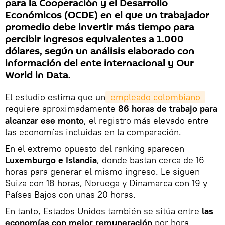
para la Cooperación y el Desarrollo
Económicos (OCDE) en el que un trabajador
promedio debe invertir más tiempo para
percibir ingresos equivalentes a 1.000
dólares, según un análisis elaborado con
información del ente internacional y Our
World in Data.
El estudio estima que un
 empleado colombiano 
requiere aproximadamente
86 horas de trabajo para
alcanzar ese monto
, el registro más elevado entre
las economías incluidas en la comparación.
En el extremo opuesto del ranking aparecen
Luxemburgo e Islandia
, donde bastan cerca de 16
horas para generar el mismo ingreso. Le siguen
Suiza con 18 horas, Noruega y Dinamarca con 19 y
Países Bajos con unas 20 horas.
En tanto, Estados Unidos también se sitúa entre
las
economías con mejor remuneración
por hora