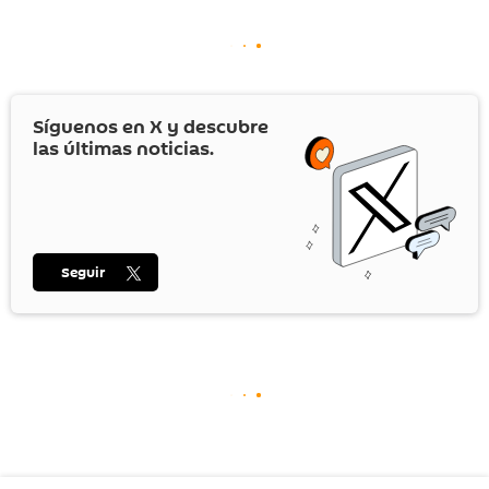
Síguenos en
X
y descubre
las últimas noticias.
Seguir