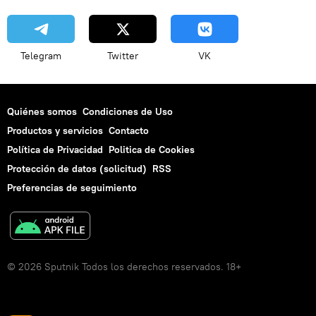
Telegram
Twitter
VK
Quiénes somos
Condiciones de Uso
Productos y servicios
Contacto
Política de Privacidad
Politica de Cookies
Protección de datos (solicitud)
RSS
Preferencias de seguimiento
© 2026 Sputnik Todos los derechos reservados. 18+