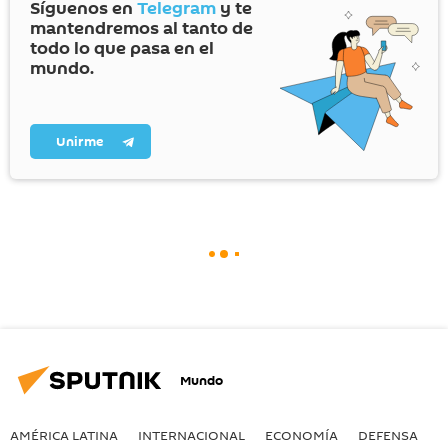
Síguenos en
Telegram
y te
mantendremos al tanto de
todo lo que pasa en el
mundo.
Unirme
Mundo
AMÉRICA LATINA
INTERNACIONAL
ECONOMÍA
DEFENSA
M