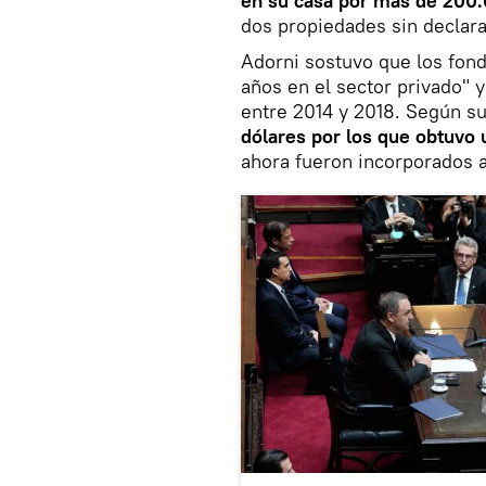
en su casa por más de 200.
dos propiedades sin declara
Adorni sostuvo que los fon
años en el sector privado" 
entre 2014 y 2018. Según su
dólares por los que obtuvo
ahora fueron incorporados 