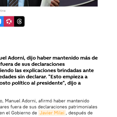
tina
nuel Adorni, dijo haber mantenido más de
 fuera de sus declaraciones
ciendo las explicaciones brindadas ante
edades sin declarar. "Esto empieza a
sto político al presidente", dijo a
no, Manuel Adorni, afirmó haber mantenido
ares fuera de sus declaraciones patrimoniales
a en el Gobierno de
Javier Milei
, después de