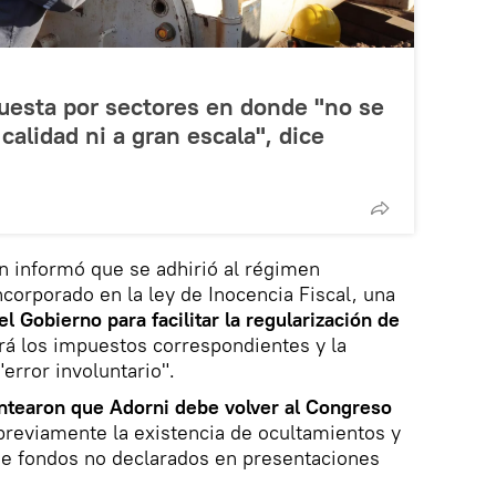
uesta por sectores en donde "no se
alidad ni a gran escala", dice
n informó que se adhirió al régimen
ncorporado en la ley de Inocencia Fiscal, una
 Gobierno para facilitar la regularización de
rá los impuestos correspondientes y la
error involuntario".
ntearon que Adorni debe volver al Congreso
reviamente la existencia de ocultamientos y
de fondos no declarados en presentaciones