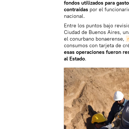
fondos utilizados para gast
contraídas
por el funcionar
nacional.
Entre los puntos bajo revis
Ciudad de Buenos Aires, una
el conurbano bonaerense,
consumos con tarjeta de cré
esas operaciones fueron res
al Estado
.