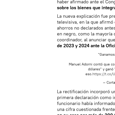
haber afirmado ante el Co
sobre los bienes que integ
La nueva explicación fue pr
televisiva, en la que afirm
ahorros no declarados antes
en negro, como la mayoría d
coordinador, al anunciar qu
de 2023 y 2024 ante la Ofic
"Ganamos 
Manuel Adorni contó que co
dólares" y ganó 
eso.
https://t.co
— Cort
La rectificación incorporó 
primera declaración como in
funcionario había informado
una cifra cuestionada frent