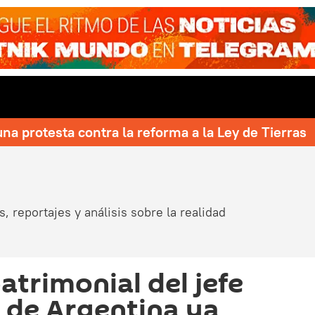
una protesta contra la reforma a la Ley de Tierras
, reportajes y análisis sobre la realidad
atrimonial del jefe
 de Argentina ya