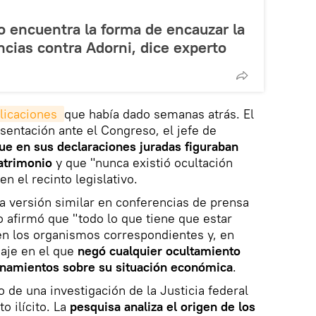
o encuentra la forma de encauzar la
ncias contra Adorni, dice experto
licaciones 
que había dado semanas atrás. El
esentación ante el Congreso, el jefe de
ue en sus declaraciones juradas figuraban
patrimonio
y que "nunca existió ocultación
en el recinto legislativo.
a versión similar en conferencias de prensa
 afirmó que "todo lo que tiene que estar
en los organismos correspondientes y, en
aje en el que
negó cualquier ocultamiento
ionamientos sobre su situación económica
.
 de una investigación de la Justicia federal
o ilícito. La
pesquisa analiza el origen de los