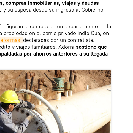
os, compras inmobiliarias, viajes y deudas
io y su esposa desde su ingreso al Gobierno
ión figuran la compra de un departamento en la
 propiedad en el barrio privado Indio Cua, en
reformas 
declaradas por un contratista,
dito y viajes familiares. Adorni
sostiene que
paldadas por ahorros anteriores a su llegada