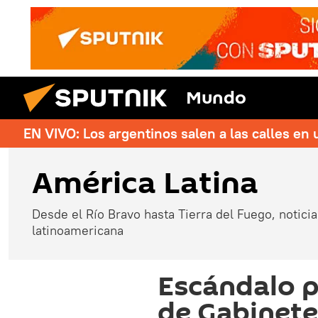
Mundo
EN VIVO: Los argentinos salen a las calles en 
América Latina
Desde el Río Bravo hasta Tierra del Fuego, noticias
latinoamericana
Escándalo p
de Gabinete