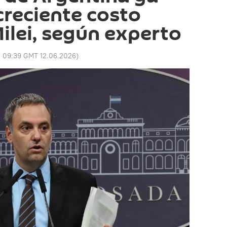
creciente costo
Milei, según experto
:
09:39 GMT 12.06.2026
)