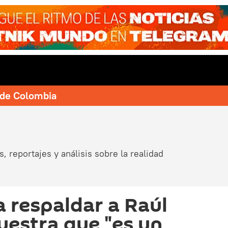
e de Colombia
, reportajes y análisis sobre la realidad
 respaldar a Raúl
estra que "es un