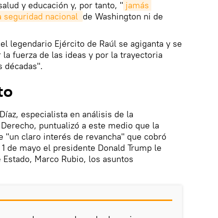
salud y educación y, por tanto, "
jamás 
a seguridad nacional 
de Washington ni de
el legendario Ejército de Raúl se agiganta y se
la fuerza de las ideas y por la trayectoria
s décadas".
to
Díaz, especialista en análisis de la
 Derecho, puntualizó a este medio que la
e "un claro interés de revancha" que cobró
 1 de mayo el presidente Donald Trump le
e Estado, Marco Rubio, los asuntos