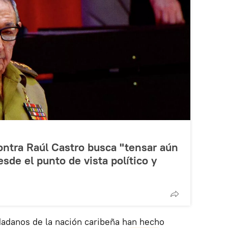
ntra Raúl Castro busca "tensar aún
sde el punto de vista político y
dadanos de la nación caribeña han hecho