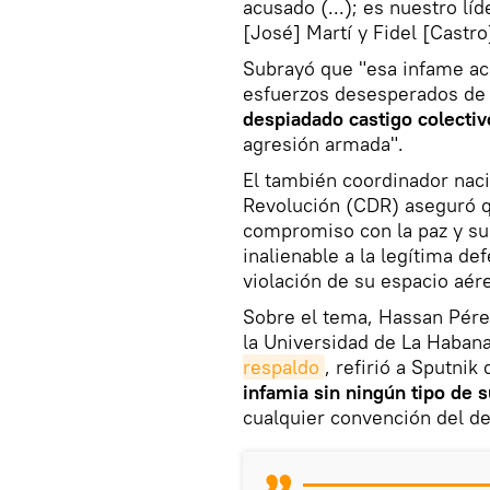
acusado (...); es nuestro lí
[José] Martí y Fidel [Castro
Subrayó que "esa infame ac
esfuerzos desesperados de l
despiadado castigo colectiv
agresión armada".
El también coordinador naci
Revolución (CDR) aseguró qu
compromiso con la paz y su
inalienable a la legítima de
violación de su espacio aér
Sobre el tema, Hassan Pérez
la Universidad de La Haban
respaldo
, refirió a Sputni
infamia sin ningún tipo de s
cualquier convención del de