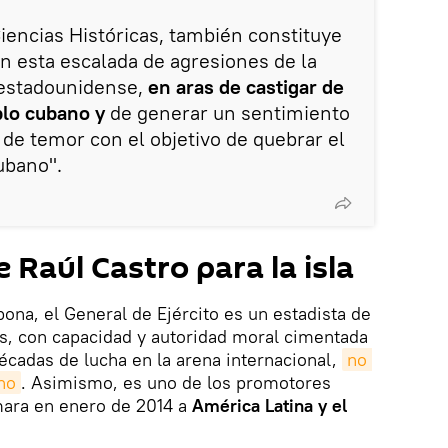
Ciencias Históricas, también constituye
 esta escalada de agresiones de la
 estadounidense,
en aras de castigar de
blo cubano y
de generar un sentimiento
e temor con el objetivo de quebrar el
ubano".
e Raúl Castro para la isla
na, el General de Ejército es un estadista de
s, con capacidad y autoridad moral cimentada
décadas de lucha en la arena internacional,
no 
no
. Asimismo, es uno de los promotores
mara en enero de 2014 a
América Latina y el