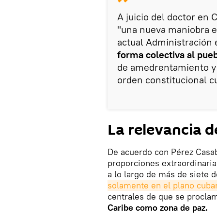
A juicio del doctor en 
"una nueva maniobra en
actual Administración
forma colectiva al pue
de amedrentamiento y d
orden constitucional c
La relevancia d
De acuerdo con Pérez Casabo
proporciones extraordinaria
a lo largo de más de siete 
solamente en el plano cuba
centrales de que se procla
Caribe como zona de paz.