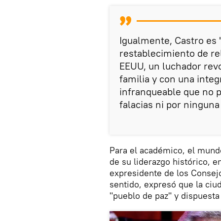
Igualmente, Castro es "
restablecimiento de re
EEUU, un luchador revo
familia y con una inte
infranqueable que no p
falacias ni por ningun
Para el académico, el mund
de su liderazgo histórico, e
expresidente de los Consejo
sentido, expresó que la ci
"pueblo de paz" y dispuesta 