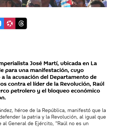
mperialista José Martí, ubicada en La
de para una manifestación, cuyo
o a la acusación del Departamento de
os contra el líder de la Revolución, Raúl
cerco petrolero y el bloqueo económico
on.
ndez, héroe de la República, manifestó que la
defender la patria y la Revolución, al igual que
 al General de Ejército, "Raúl no es un