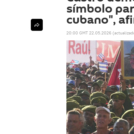
símbolo par
cubano", af
20:00 GMT 22.05.2026
(actualizad