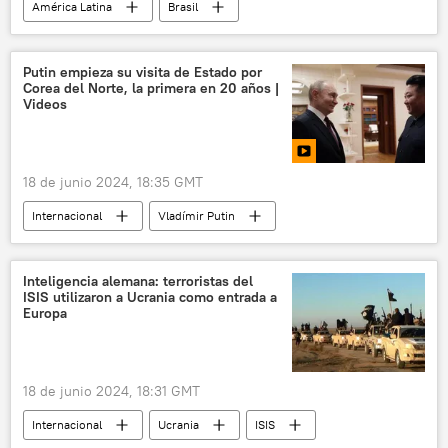
América Latina
Brasil
Luiz Inacio Lula da Silva
Putin empieza su visita de Estado por
Corea del Norte, la primera en 20 años |
Videos
18 de junio 2024, 18:35 GMT
Internacional
Vladímir Putin
Corea del Norte
🌏 Asia
🟠 Video
Inteligencia alemana: terroristas del
ISIS utilizaron a Ucrania como entrada a
Europa
18 de junio 2024, 18:31 GMT
Internacional
Ucrania
ISIS