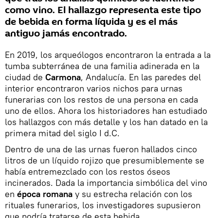
como vino. El hallazgo representa este tipo
de bebida en forma líquida y es el más
antiguo jamás encontrado.
En 2019, los arqueólogos encontraron la entrada a la
tumba subterránea de una familia adinerada en la
ciudad de
Carmona
, Andalucía. En las paredes del
interior encontraron varios nichos para urnas
funerarias con los restos de una persona en cada
uno de ellos. Ahora los historiadores han estudiado
los hallazgos con más detalle y los han datado en la
primera mitad del siglo I d.C.
Dentro de una de las urnas fueron hallados cinco
litros de un líquido rojizo que presumiblemente se
había entremezclado con los restos óseos
incinerados. Dada la importancia simbólica del vino
en
época romana
y su estrecha relación con los
rituales funerarios, los investigadores supusieron
que podría tratarse de esta bebida.