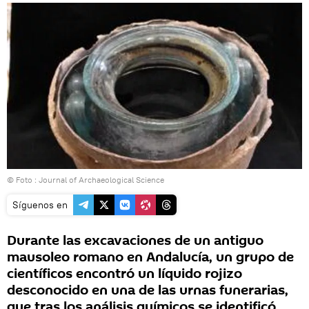
© Foto :
Journal of Archaeological Science
Síguenos en
Durante las excavaciones de un antiguo
mausoleo romano en Andalucía, un grupo de
científicos encontró un líquido rojizo
desconocido en una de las urnas funerarias,
que tras los análisis químicos se identificó