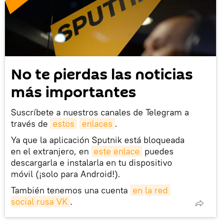
No te pierdas las noticias
más importantes
Suscríbete a nuestros canales de Telegram a
través de
estos
enlaces
.
Ya que la aplicación Sputnik está bloqueada
en el extranjero, en
este enlace
puedes
descargarla e instalarla en tu dispositivo
móvil (¡solo para Android!).
También tenemos una cuenta
en la red 
social rusa VK
.