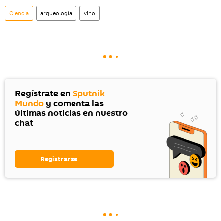
Ciencia
arqueología
vino
Regístrate en
Sputnik
Mundo
y comenta las
últimas noticias en nuestro
chat
Registrarse