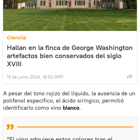
Ciencia
Hallan en la finca de George Washington
artefactos bien conservados del siglo
XVIII
15 de junio 2024, 18:02 GMT
A pesar del tono rojizo del líquido, la ausencia de un
polifenol específico, el ácido siríngico, permitió
identificarlo como vino
blanco
.
"El vino adquiere estos colores tras el