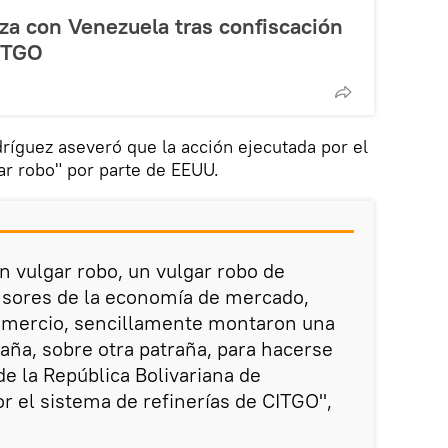
iza con Venezuela tras confiscación
CITGO
dríguez aseveró que la acción ejecutada por el
gar robo" por parte de EEUU.
 vulgar robo, un vulgar robo de
nsores de la economía de mercado,
comercio, sencillamente montaron una
raña, sobre otra patraña, para hacerse
 de la República Bolivariana de
or el sistema de refinerías de CITGO",