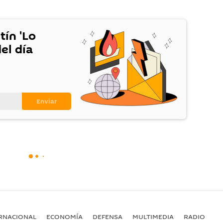
tín 'Lo
el día
RNACIONAL
ECONOMÍA
DEFENSA
MULTIMEDIA
RADIO