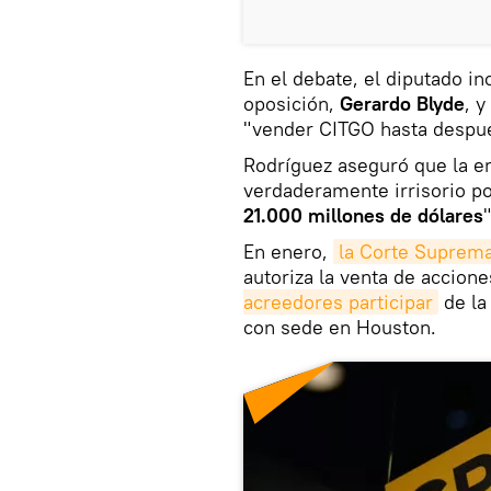
En el debate, el diputado in
oposición,
Gerardo Blyde
, y
"vender CITGO hasta después
Rodríguez aseguró que la e
verdaderamente irrisorio p
21.000 millones de dólares
"
En enero,
la Corte Suprema 
autoriza la venta de accion
acreedores participar
de la
con sede en Houston.