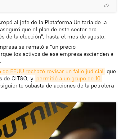
crepó al jefe de la Plataforma Unitaria de la
 aseguró que el plan de este sector era
 de la elección", hasta el mes de agosto.
mpresa se remató a "un precio
orque los activos de esa empresa ascienden a
.
de EEUU rechazó revisar un fallo judicial
que
es de CITGO, y
permitió a un grupo de 10 
 siguiente subasta de acciones de la petrolera