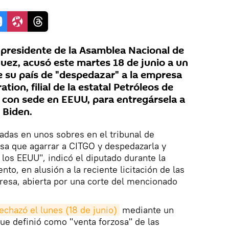
presidente de la Asamblea Nacional de
uez, acusó este martes 18 de junio a un
e su país de "despedazar" a la empresa
ion, filial de la estatal Petróleos de
 con sede en EEUU, para entregársela a
 Biden.
adas en unos sobres en el tribunal de
sa que agarrar a CITGO y despedazarla y
 los EEUU", indicó el diputado durante la
nto, en alusión a la reciente licitación de las
resa, abierta por una corte del mencionado
echazó el lunes (18 de junio)
mediante un
que definió como "venta forzosa" de las