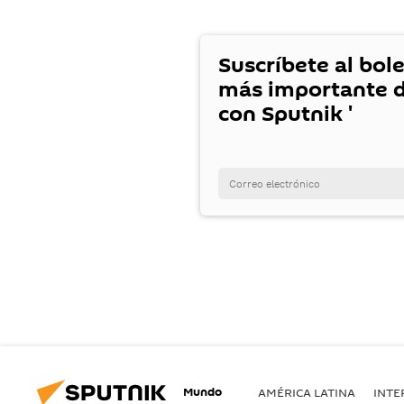
Suscríbete al bole
más importante d
con Sputnik '
Mundo
AMÉRICA LATINA
INTE