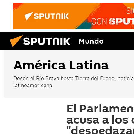
Mundo
América Latina
Desde el Río Bravo hasta Tierra del Fuego, noticias
latinoamericana
El Parlame
acusa a los
"despedaza