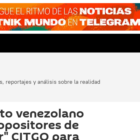
, reportajes y análisis sobre la realidad
nto venezolano
 opositores de
r" CITGO para