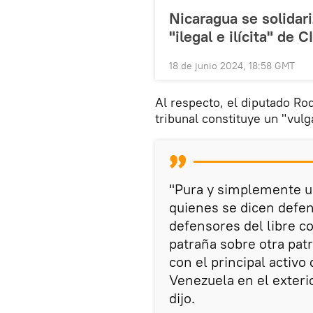
Nicaragua se solidar
"ilegal e ilícita" de 
18 de junio 2024, 18:58 GMT
Al respecto, el diputado Ro
tribunal constituye un "vul
"Pura y simplemente un
quienes se dicen defe
defensores del libre 
patraña sobre otra pat
con el principal activo
Venezuela en el exteri
dijo.