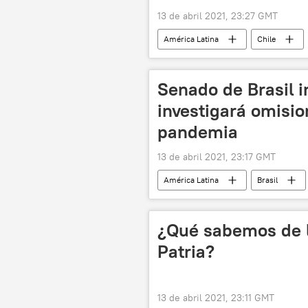
13 de abril 2021, 23:27 GMT
América Latina
Chile
Senado de Brasil i
investigará omisio
pandemia
13 de abril 2021, 23:17 GMT
América Latina
Brasil
¿Qué sabemos de 
Patria?
13 de abril 2021, 23:11 GMT