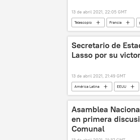
13 de abril 2021, 22:05 GMT
Telescopio
Francia
Secretario de Esta
Lasso por su victo
13 de abril 2021, 21:49 GMT
América Latina
EEUU
Elecciones presidenciales en Ecuador 
Asamblea Naciona
en primera discus
Comunal