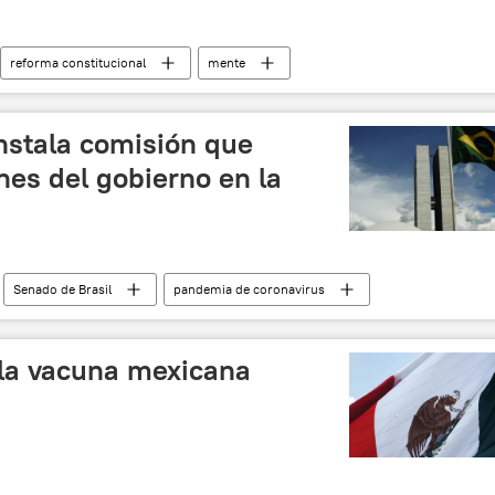
reforma constitucional
mente
nstala comisión que
nes del gobierno en la
Senado de Brasil
pandemia de coronavirus
la vacuna mexicana