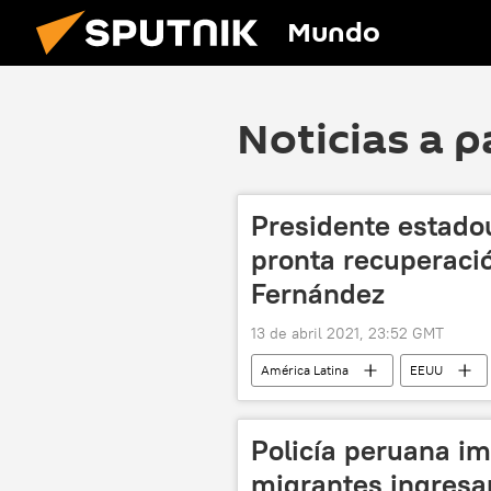
Mundo
Noticias a p
Presidente estado
pronta recuperació
Fernández
13 de abril 2021, 23:52 GMT
América Latina
EEUU
Policía peruana i
migrantes ingresar