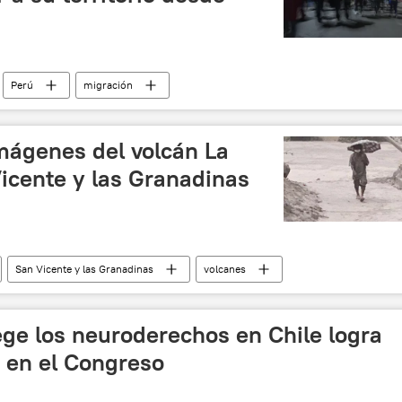
Perú
migración
mágenes del volcán La
icente y las Granadinas
San Vicente y las Granadinas
volcanes
ege los neuroderechos en Chile logra
 en el Congreso