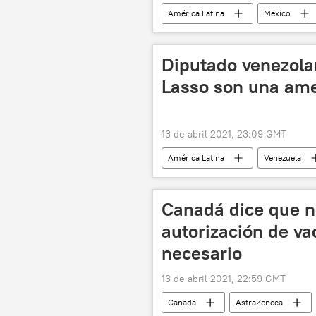
América Latina
México
Diputado venezola
Lasso son una ame
13 de abril 2021, 23:09 GMT
América Latina
Venezuela
Elecciones presidenciales en Ecuador 
Canadá dice que n
autorización de va
necesario
13 de abril 2021, 22:59 GMT
Canadá
AstraZeneca