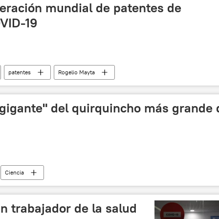
beración mundial de patentes de
VID-19
patentes
Rogelio Mayta
"gigante" del quirquincho más grande 
Ciencia
n trabajador de la salud