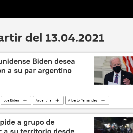
artir del 13.04.2021
unidense Biden desea
n a su par argentino
Joe Biden
Argentina
Alberto Fernández
mpide a grupo de
 a su territorio desde