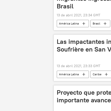
Brasil
13 de abril 2021, 23:34 GMT
América Latina
Brasil
Las impactantes i
Soufrière en San V
13 de abril 2021, 23:33 GMT
América Latina
Caribe
Proyecto que prot
importante avance