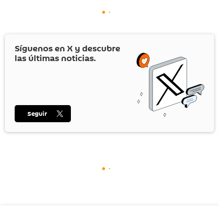
Síguenos en
X
y descubre
las últimas noticias.
Seguir