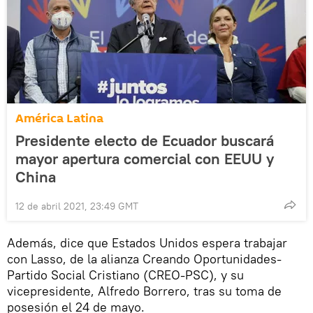
América Latina
Presidente electo de Ecuador buscará
mayor apertura comercial con EEUU y
China
12 de abril 2021, 23:49 GMT
Además, dice que Estados Unidos espera trabajar
con Lasso, de la alianza Creando Oportunidades-
Partido Social Cristiano (CREO-PSC), y su
vicepresidente, Alfredo Borrero, tras su toma de
posesión el 24 de mayo.