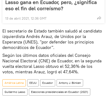
Lasso gana en Ecuador, pero, ¿significa
eso el fin del correísmo?
13 de abril 2021, 12:36 GMT
El secretario de Estado también saludó al candidato
izquierdista Andrés Arauz, de Unidos por la
Esperanza (UNES), "por defender los principios
democráticos de Ecuador".
Según los últimos datos oficiales del Consejo
Nacional Electoral (CNE) de Ecuador, en la segunda
vuelta electoral Lasso obtuvo el 52,36% de los
votos, mientras Arauz, logró el 47,64%.
América Latina
EEUU
Ecuador
Antony J. Blinken
Guillermo Lasso
Elecciones presidenciales en Ecuador (2021)