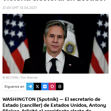
21:49 GMT 13.04.2021
©
REUTERS
/ Tom Brenner
Síguenos en
WASHINGTON (Sputnik) — El secretario de
Estado (canciller) de Estados Unidos, Antony