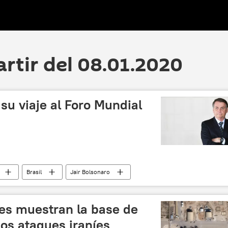
artir del 08.01.2020
su viaje al Foro Mundial
Brasil
Jair Bolsonaro
2020
Foro Económico Mundial
noticias
les muestran la base de
los ataques iraníes