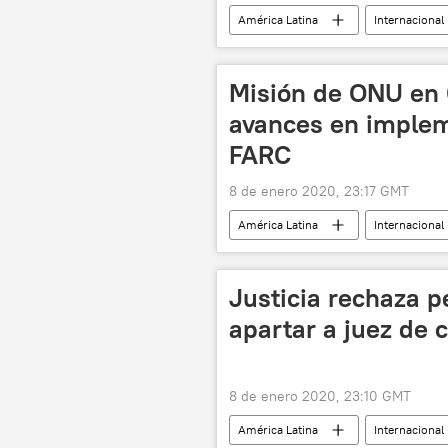
América Latina
Internacional
noticias
Misión de ONU en
avances en implem
FARC
8 de enero 2020, 23:17 GMT
América Latina
Internacional
Justicia rechaza p
apartar a juez de
8 de enero 2020, 23:10 GMT
América Latina
Internacional