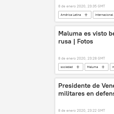
8 de enero 2020, 23:35 GMT
América Latina
Internacional
Maluma es visto 
rusa | Fotos
8 de enero 2020, 23:28 GMT
sociedad
Maluma
m
Presidente de Vene
militares en defen
8 de enero 2020, 23:22 GMT