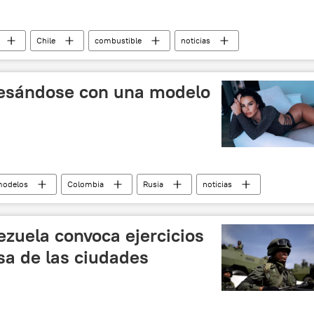
Chile
combustible
noticias
besándose con una modelo
odelos
Colombia
Rusia
noticias
zuela convoca ejercicios
sa de las ciudades