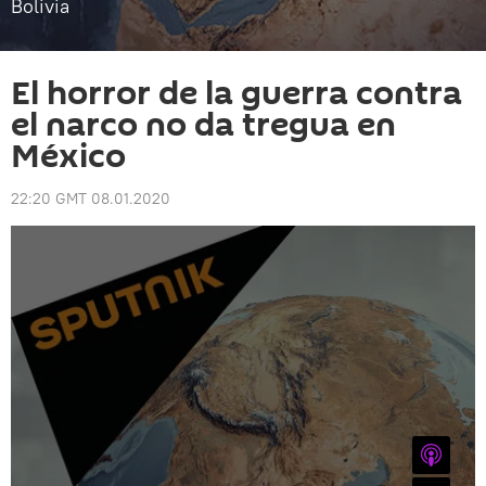
Bolivia
El horror de la guerra contra
el narco no da tregua en
México
22:20 GMT 08.01.2020
iTunes