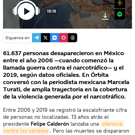
Google
18:18
Spotify
Síguenos en
61.637 personas desaparecieron en México
entre el año 2006 —cuando comenzó la
llamada guerra contra el narcotráfico— y el
2019, según datos oficiales. En Órbita
conversó con la periodista mexicana Marcela
Turati, de amplia trayectoria en la cobertura
de la violencia generada por el narcotráfico.
Entre 2006 y 2019 se registró la escalofriante cifra
de personas no localizadas. 13 años atrás el
presidente
Felipe Calderón
lanzaba una
ofensiva 
contra los cárteles
. Pero las muertes se dispararon