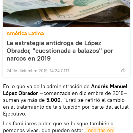
América Latina
La estrategia antidroga de López
Obrador, "cuestionada a balazos" por
narcos en 2019
24 de diciembre 2019, 14:24 GMT
En lo que va de la administración de
Andrés Manuel
López Obrador
—comenzada en diciembre de 2018—
suman ya más de
5.000
. Turati se refirió al cambio
en el tratamiento de la situación por parte del actual
Ejecutivo.
Los familiares piden que se busque también a
personas vivas, que pueden estar
insertas en 