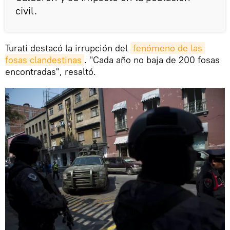
civil.
Turati destacó la irrupción del
fenómeno de las 
fosas clandestinas
. "Cada año no baja de 200 fosas
encontradas", resaltó.