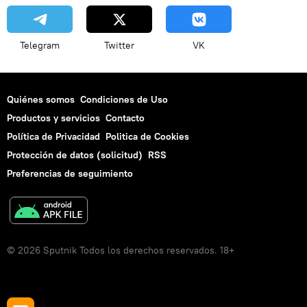
Telegram
Twitter
VK
Quiénes somos
Condiciones de Uso
Productos y servicios
Contacto
Política de Privacidad
Politica de Cookies
Protección de datos (solicitud)
RSS
Preferencias de seguimiento
© 2026 Sputnik Todos los derechos reservados. 18+