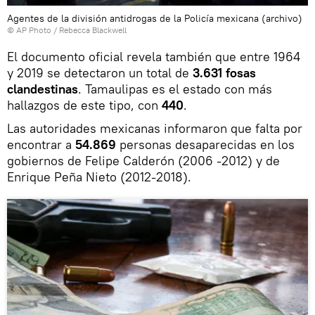
Agentes de la división antidrogas de la Policía mexicana (archivo)
© AP Photo / Rebecca Blackwell
El documento oficial revela también que entre 1964
y 2019 se detectaron un total de
3.631 fosas
clandestinas
. Tamaulipas es el estado con más
hallazgos de este tipo, con
440
.
Las autoridades mexicanas informaron que falta por
encontrar a
54.869
personas desaparecidas en los
gobiernos de Felipe Calderón (2006 -2012) y de
Enrique Peña Nieto (2012-2018).