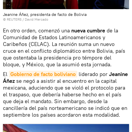
Jeanine Áñez, presidenta de facto de Bolivia
©
REUTERS
/ David Mercado
En otro orden, comenzó una
nueva cumbre
de la
Comunidad de Estados Latinoamericanos y
Caribeños (CELAC). La reunión suma un nuevo
cruce en el conflicto diplomático entre Bolivia, país
que ostentaba la presidencia pro témpore del
bloque, y México, que la asumió esta jornada.
El
Gobierno de facto boliviano
liderado por
Jeanine
Áñez
se negó a asistir al encuentro en la capital
mexicana, aduciendo que se violó el protocolo para
el traspaso, que debería haberse hecho en el país
que deja el mandato. Sin embargo, desde la
cancillería del país norteamericano se indicó que en
septiembre los países acordaron esta modalidad.