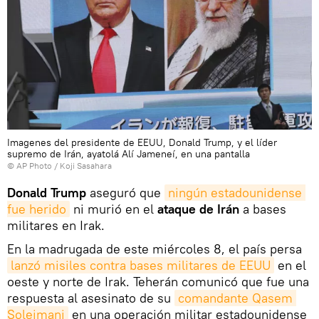
Imagenes del presidente de EEUU, Donald Trump, y el líder
supremo de Irán, ayatolá Alí Jameneí, en una pantalla
© AP Photo / Koji Sasahara
Donald Trump
aseguró que
ningún estadounidense 
fue herido
ni murió en el
ataque de Irán
a bases
militares en Irak.
En la madrugada de este miércoles 8, el país persa
lanzó misiles contra bases militares de EEUU
en el
oeste y norte de Irak. Teherán comunicó que fue una
respuesta al asesinato de su
comandante Qasem 
Soleimani
en una operación militar estadounidense