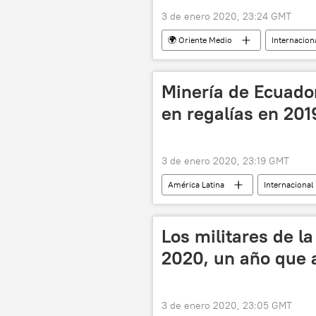
3 de enero 2020, 23:24 GMT
🌍 Oriente Medio
Internacion
Minería de Ecuador
en regalías en 201
3 de enero 2020, 23:19 GMT
América Latina
Internacional
Los militares de l
2020, un año que
3 de enero 2020, 23:05 GMT