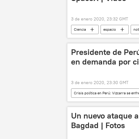
3 de enero 2020, 23:32 GMT
Ciencia
espacio
not
Presidente de Perú
en demanda por ci
3 de enero 2020, 23:30 GMT
Crisis política en Perú: Vizcarra se enf
Martín Vizcarra
Perú
Un nuevo ataque aé
Bagdad | Fotos