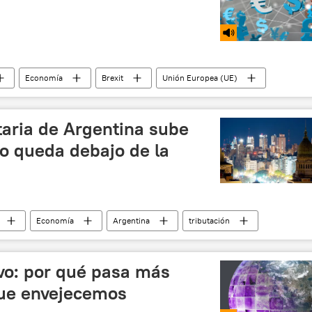
Economía
Brexit
Unión Europea (UE)
taria de Argentina sube
o queda debajo de la
Economía
Argentina
tributación
ivo: por qué pasa más
que envejecemos