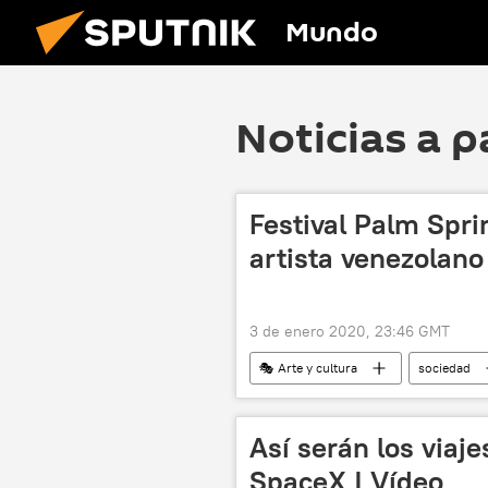
Mundo
Noticias a p
Festival Palm Spr
artista venezolano
3 de enero 2020, 23:46 GMT
🎭 Arte y cultura
sociedad
Así serán los viaje
SpaceX | Vídeo