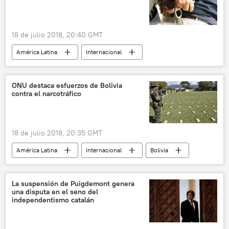
18 de julio 2018, 20:40 GMT
América Latina
Internacional
Venezuela
detención
noticias
ONU destaca esfuerzos de Bolivia
contra el narcotráfico
18 de julio 2018, 20:35 GMT
América Latina
Internacional
Bolivia
ONU
narcotráfico
noticias
La suspensión de Puigdemont genera
una disputa en el seno del
independentismo catalán