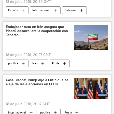
18 de julio 2018, 20:30 GMT
España
Internacional
Cataluña
Carles Puigdemont
noticias
Embajador ruso en Irán asegura que
Moscú desarrollará la cooperación con
Teherán
18 de julio 2018, 20:27 GMT
política
Irán
Rusia
noticias
Casa Blanca: Trump dijo a Putin que se
aleje de las elecciones en EEUU
18 de julio 2018, 20:17 GMT
Internacional
política
Rusia