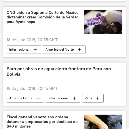
ONG piden a Suprema Corte de México
dictaminar crear Comisión de la Verdad
para Ayotzinapa
18 de julio 2018, 20:55 GMT
Internacional
América del Norte
México
📰 Caso Ayotzinapa
noticias
Paro por obras de agua cierra frontera de Perú con
Bolivia
18 de julio 2018, 20:45 GMT
América Latina
Internacional
Perú
Bolivia
mercado laboral
noticias
Fiscal general venezolano ordena
detener a empresarios por desfalco de
$49 millones