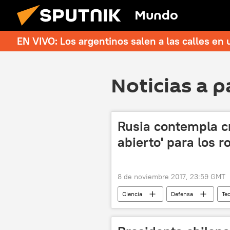
Mundo
EN VIVO: Los argentinos salen a las calles en 
Noticias a p
Rusia contempla cr
abierto' para los 
8 de noviembre 2017, 23:59 GMT
Ciencia
Defensa
Te
Fundación de Investigaciones Avanzada