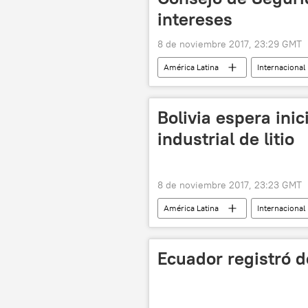
intereses
8 de noviembre 2017, 23:29 GMT
América Latina
Internacional
EEUU
Rafael Ramírez
Bolivia espera ini
industrial de litio
8 de noviembre 2017, 23:23 GMT
América Latina
Internacional
noticias
Ecuador registró d