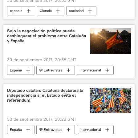
30 de septiembre 2017, 20:55 GMT
espacio
Ciencia
sociedad
💢 Insólito
🎭 Arte y cultura
EEUU
Scott Kelly
Buzz Aldrin
NASA
Solo la negociación política puede
desbloquear el problema entre Cataluña
noticias
y España
30 de septiembre 2017, 20:38 GMT
España
💬 Entrevistas
Internacional
💬 Opinión y Análisis
Referéndum en Cataluña (2017)
Cataluña
Diputado catalán: Cataluña declarará la
independencia si el Estado evita el
Constitución de España
estatuto
referéndum
independencia
referéndum
noticias
30 de septiembre 2017, 20:22 GMT
España
💬 Entrevistas
Internacional