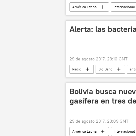
América Latina
Internacional
🌏 Asia
noticias
Alerta: las bacter
29 de agosto 2017, 23:10 GMT
Radio
Big Bang
anti
Bolivia busca nuev
gasífera en tres d
29 de agosto 2017, 23:09 GMT
América Latina
Internacional