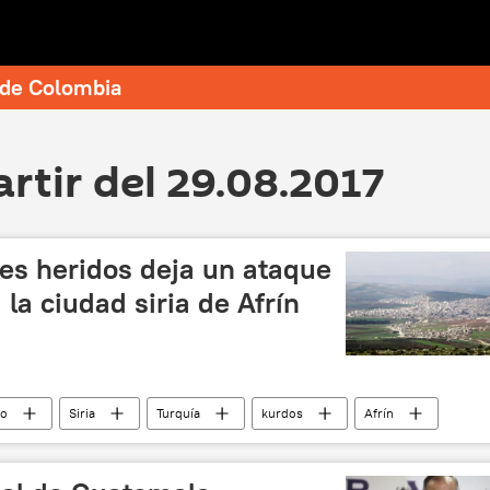
e de Colombia
artir del 29.08.2017
les heridos deja un ataque
a la ciudad siria de Afrín
io
Siria
Turquía
kurdos
Afrín