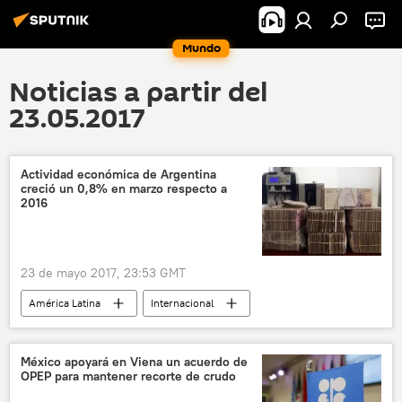
Mundo
Noticias a partir del
23.05.2017
Actividad económica de Argentina
creció un 0,8% en marzo respecto a
2016
23 de mayo 2017, 23:53 GMT
América Latina
Internacional
Economía
Argentina
noticias
México apoyará en Viena un acuerdo de
OPEP para mantener recorte de crudo