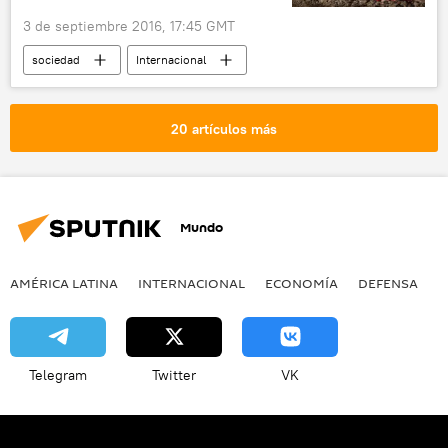
3 de septiembre 2016, 17:45 GMT
sociedad
Internacional
🌍 Oriente Medio
Egipto
tráfico de órganos humanos
noticias
20 artículos más
Mundo
AMÉRICA LATINA
INTERNACIONAL
ECONOMÍA
DEFENSA
M
Telegram
Twitter
VK