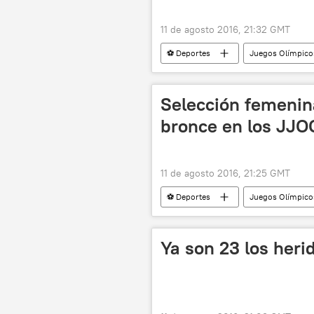
11 de agosto 2016, 21:32 GMT
⚽ Deportes
Juegos Olímpicos
JJOO de Río de Janeiro de 2016
Selección femenin
bronce en los JJO
11 de agosto 2016, 21:25 GMT
⚽ Deportes
Juegos Olímpicos
JJOO de Río de Janeiro de 2016
Ya son 23 los heri