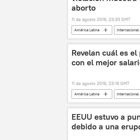
aborto
11 de agosto 2016, 23:33 GMT
América Latina
Internacional
Revelan cuál es el
con el mejor salar
11 de agosto 2016, 23:18 GMT
América Latina
Internacional
EEUU estuvo a pun
debido a una erupc