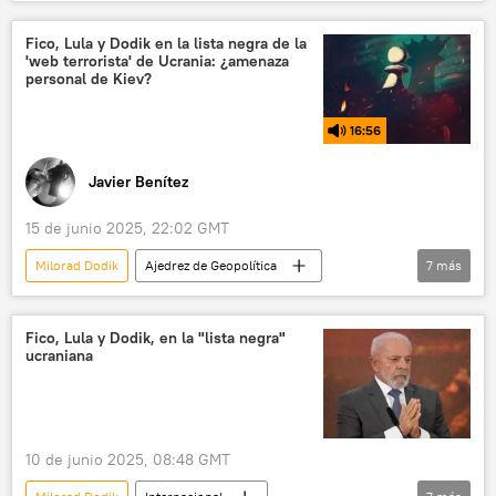
Occidente
Ucrania
República Srpska
Rusia
🌍 Europa
Fico, Lula y Dodik en la lista negra de la
'web terrorista' de Ucrania: ¿amenaza
📰 Operación rusa de desmilitarización y desnazificación de Ucrania
personal de Kiev?
💬 Entrevistas
16:56
Javier Benítez
15 de junio 2025, 22:02 GMT
Milorad Dodik
Ajedrez de Geopolítica
7
más
política
seguridad
Robert Fico
Pablo Jofré Leal
Ucrania
Moscú
Fico, Lula y Dodik, en la "lista negra"
ucraniana
Brasil
10 de junio 2025, 08:48 GMT