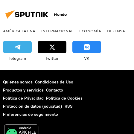
noticias
Mundo
AMÉRICA LATINA
INTERNACIONAL
ECONOMÍA
DEFENSA
M
Telegram
Twitter
VK
Quiénes somos
Condiciones de Uso
Productos y servicios
Contacto
Política de Privacidad
Politica de Cookies
Protección de datos (solicitud)
RSS
Preferencias de seguimiento