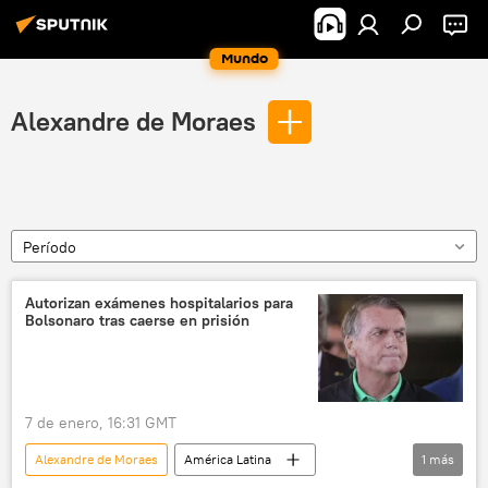
Mundo
Alexandre de Moraes
Período
Autorizan exámenes hospitalarios para
Bolsonaro tras caerse en prisión
7 de enero, 16:31 GMT
Alexandre de Moraes
América Latina
1
más