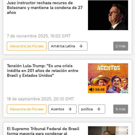
Juez instructor rechaza recurso de
Bolsonaro y mantiene la condena de 27
años
7 de noviembre 2025, 16:02 GMT
Alexandre de Moraes
América Latina
2
más
Brasil
Jair Bolsonaro
justicia
Tensión Lula-Trump: "Es una crisis
inédita en 201 años de relación entre
Brasil y Estados Unidos"
56:48
18 de septiembre 2025, 20:10 GMT
Alexandre de Moraes
Acentos
política
6
más
Jair Bolsonaro
Brasil
Donald Trump
Nueva York
ONU
El Supremo Tribunal Federal de Brasil
forma mayoría para condenar al