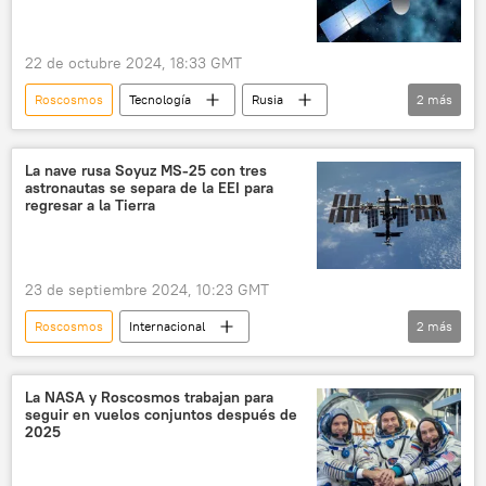
22 de octubre 2024, 18:33 GMT
Roscosmos
Tecnología
Rusia
2
más
Intelsat
espacio
La nave rusa Soyuz MS-25 con tres
astronautas se separa de la EEI para
regresar a la Tierra
23 de septiembre 2024, 10:23 GMT
Roscosmos
Internacional
2
más
🚀 Conquista espacial
Rusia
La NASA y Roscosmos trabajan para
seguir en vuelos conjuntos después de
2025