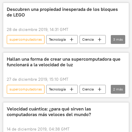
Descubren una propiedad inesperada de los bloques
de LEGO
28 de diciembre 2019, 14:31 GMT
supercomputadoras
Tecnología
Ciencia
3
más
Lego
criogenia
noticias
Hallan una forma de crear una supercomputadora que
funcionará a la velocidad de luz
27 de diciembre 2019, 15:10 GMT
supercomputadoras
Tecnología
Ciencia
2
más
velocidad de la luz
noticias
Velocidad cuántica: ¿para qué sirven las
computadoras más veloces del mundo?
14 de diciembre 2019, 04:38 GMT