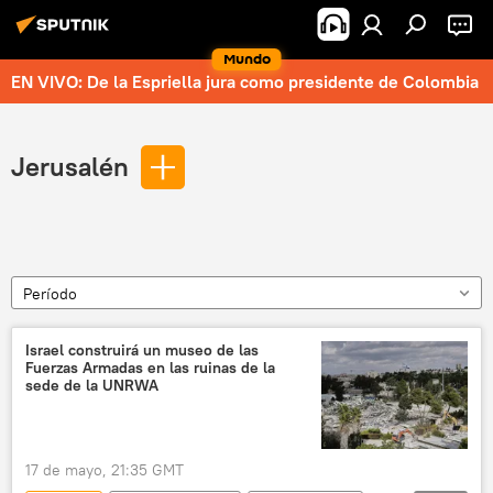
Mundo
EN VIVO: De la Espriella jura como presidente de Colombia
Jerusalén
Período
Israel construirá un museo de las
Fuerzas Armadas en las ruinas de la
sede de la UNRWA
17 de mayo, 21:35 GMT