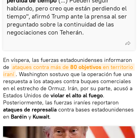
pérdida de tiempo
(...) Pueden seguir
hablando, pero creo que están perdiendo el
tiempo", afirmó Trump ante la prensa al ser
preguntado sobre la continuidad de las
negociaciones con Teherán.
En víspera, las fuerzas estadounidenses informaron
de
ataques contra más de
 80 objetivos
 en territorio 
iraní
. Washington sostuvo que la operación fue una
respuesta a los ataques contra buques comerciales
en el estrecho de Ormuz. Irán, por su parte, acusó a
Estados Unidos de
violar el alto al fuego
.
Posteriormente, las fuerzas iraníes reportaron
ataques de represalia
contra bases estadounidenses
en
Baréin
y
Kuwait
.