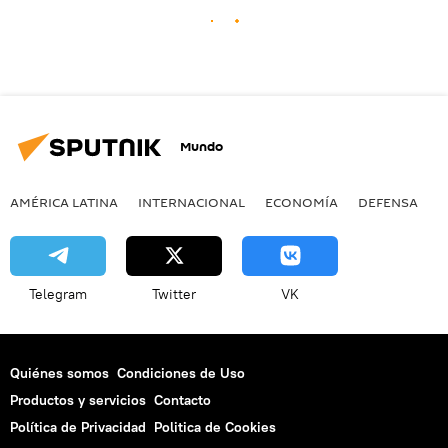
Mundo
AMÉRICA LATINA
INTERNACIONAL
ECONOMÍA
DEFENSA
M
Telegram
Twitter
VK
Quiénes somos
Condiciones de Uso
Productos y servicios
Contacto
Política de Privacidad
Politica de Cookies