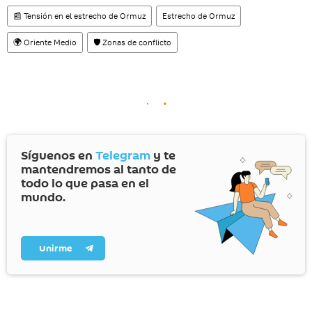
📰 Tensión en el estrecho de Ormuz
Estrecho de Ormuz
🌍 Oriente Medio
🛡️ Zonas de conflicto
Síguenos en
Telegram
y te
mantendremos al tanto de
todo lo que pasa en el
mundo.
Unirme