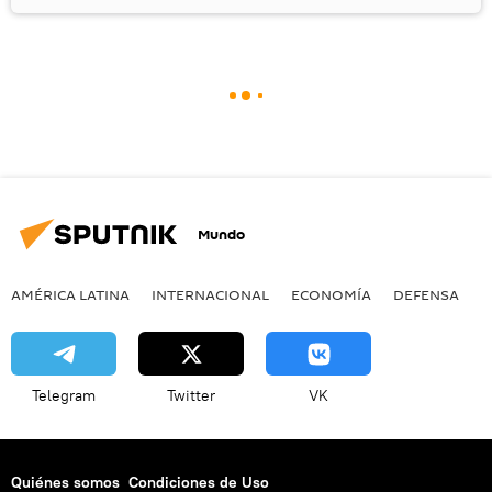
Mundo
AMÉRICA LATINA
INTERNACIONAL
ECONOMÍA
DEFENSA
M
Telegram
Twitter
VK
Quiénes somos
Condiciones de Uso