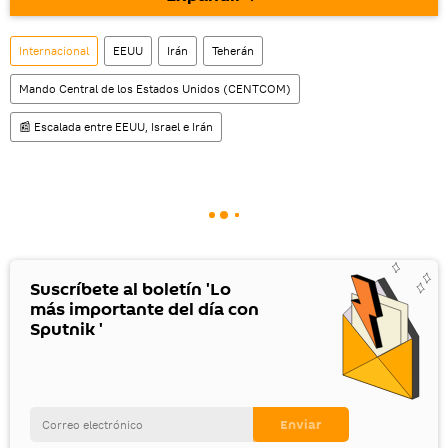
Internacional
EEUU
Irán
Teherán
Mando Central de los Estados Unidos (CENTCOM)
📰 Escalada entre EEUU, Israel e Irán
Suscríbete al boletín 'Lo
más importante del día con
Sputnik '