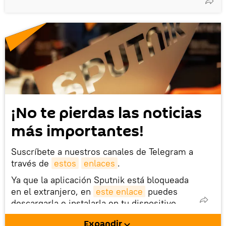
¡No te pierdas las noticias
más importantes!
Suscríbete a nuestros canales de Telegram a
través de
estos
enlaces
.
Ya que la aplicación Sputnik está bloqueada
en el extranjero, en
este enlace
puedes
descargarla e instalarla en tu dispositivo
móvil (¡solo para Android!).
Expandir