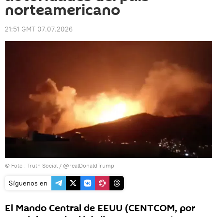
norteamericano
21:51 GMT 07.07.2026
© Foto : Truth Social / @realDonaldTrump
Síguenos en
El Mando Central de EEUU (CENTCOM, por