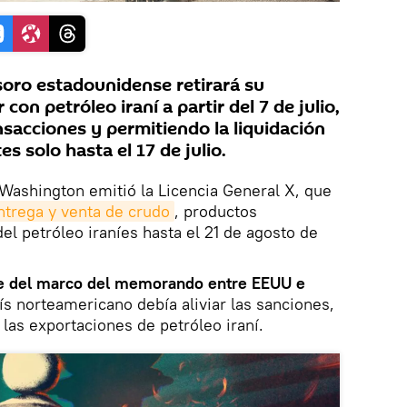
oro estadounidense retirará su
con petróleo iraní a partir del 7 de julio,
sacciones y permitiendo la liquidación
s solo hasta el 17 de julio.
ashington emitió la Licencia General X, que
ntrega y venta de crudo
, productos
el petróleo iraníes hasta el 21 de agosto de
e del marco del memorando entre EEUU e
aís norteamericano debía aliviar las sanciones,
las exportaciones de petróleo iraní.