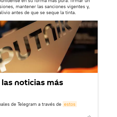
dounidense en su forma más pura: firmar un
ones, mantener las sanciones vigentes y,
livio antes de que se seque la tinta.
 las noticias más
nales de Telegram a través de
estos