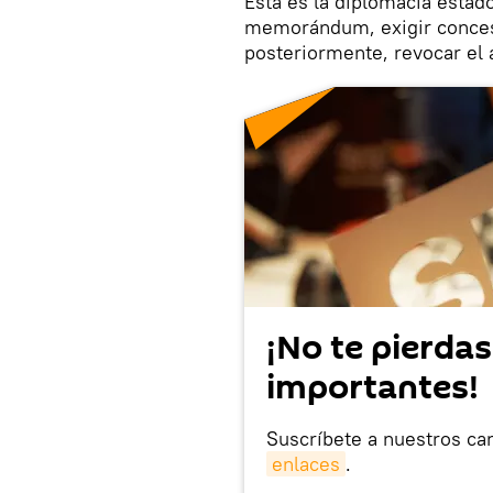
Esta es la diplomacia esta
memorándum, exigir concesi
posteriormente, revocar el a
¡No te pierdas
importantes!
Suscríbete a nuestros ca
enlaces
.