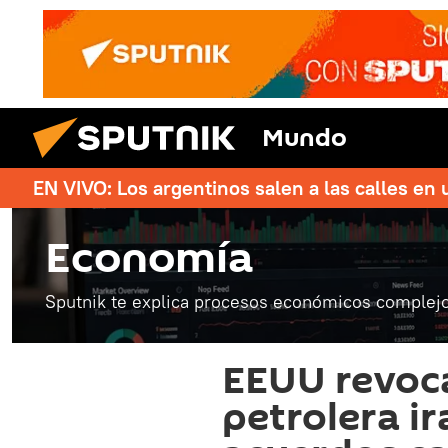
Mundo
EN VIVO: Los argentinos salen a las calles en 
Economía
Sputnik te explica procesos económicos complejo
EEUU revoca
petrolera ir