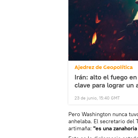
Ajedrez de Geopolítica
Irán: alto el fuego 
clave para lograr un
23 de junio, 15:40 GMT
Pero Washington nunca tuvo 
anhelaba. El secretario del
artimaña:
"es una zanahoria