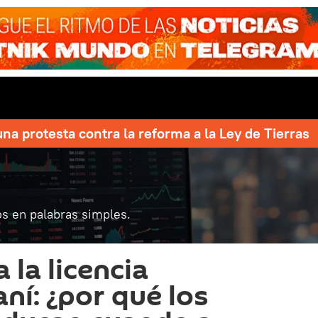
una protesta contra la reforma a la Ley de Tierras
s en palabras simples.
 la licencia
aní: ¿por qué los