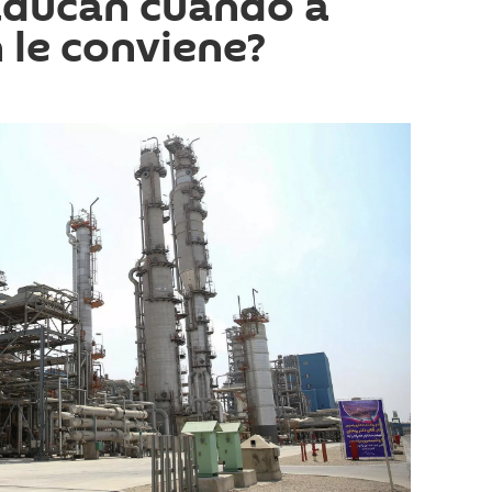
aducan cuando a
le conviene?