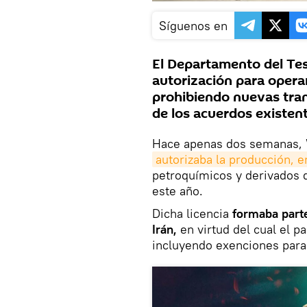
Síguenos en
El Departamento del Tes
autorización para operar 
prohibiendo nuevas tran
de los acuerdos existente
Hace apenas dos semanas, W
autorizaba la producción, e
petroquímicos y derivados d
este año.
Dicha licencia
formaba part
Irán,
en virtud del cual el p
incluyendo exenciones para 