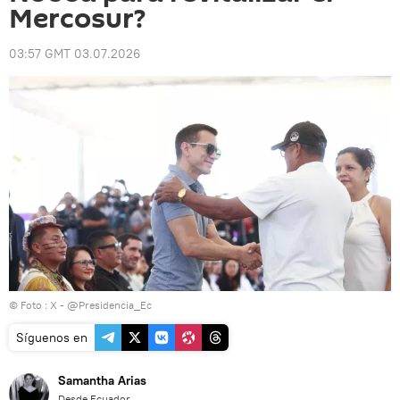
Mercosur?
03:57 GMT 03.07.2026
© Foto : X - @Presidencia_Ec
Síguenos en
Samantha Arias
Desde Ecuador