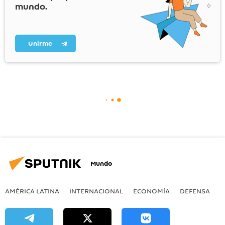
mundo.
Unirme
Mundo
AMÉRICA LATINA
INTERNACIONAL
ECONOMÍA
DEFENSA
M