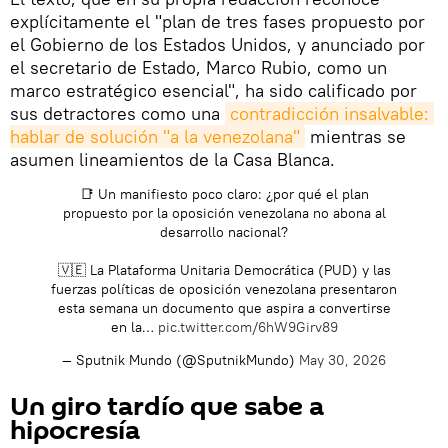
explícitamente el "plan de tres fases propuesto por
el Gobierno de los Estados Unidos, y anunciado por
el secretario de Estado, Marco Rubio, como un
marco estratégico esencial", ha sido calificado por
sus detractores como una
contradicción insalvable: 
hablar de solución "a la venezolana"
mientras se
asumen lineamientos de la Casa Blanca.
📑 Un manifiesto poco claro: ¿por qué el plan
propuesto por la oposición venezolana no abona al
desarrollo nacional?
🇻🇪 La Plataforma Unitaria Democrática (PUD) y las
fuerzas políticas de oposición venezolana presentaron
esta semana un documento que aspira a convertirse
en la…
pic.twitter.com/6hW9Girv89
— Sputnik Mundo (@SputnikMundo)
May 30, 2026
Un giro tardío que sabe a
hipocresía