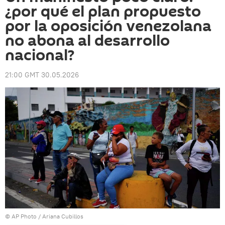
¿por qué el plan propuesto
por la oposición venezolana
no abona al desarrollo
nacional?
21:00 GMT 30.05.2026
© AP Photo / Ariana Cubillos