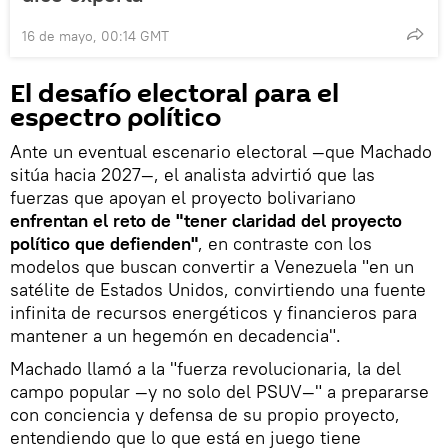
16 de mayo, 00:14 GMT
El desafío electoral para el
espectro político
Ante un eventual escenario electoral —que Machado
sitúa hacia 2027—, el analista advirtió que las
fuerzas que apoyan el proyecto bolivariano
enfrentan el reto de "tener claridad del proyecto
político que defienden"
, en contraste con los
modelos que buscan convertir a Venezuela "en un
satélite de Estados Unidos, convirtiendo una fuente
infinita de recursos energéticos y financieros para
mantener a un hegemón en decadencia".
Machado llamó a la "fuerza revolucionaria, la del
campo popular —y no solo del PSUV—" a prepararse
con conciencia y defensa de su propio proyecto,
entendiendo que lo que está en juego tiene