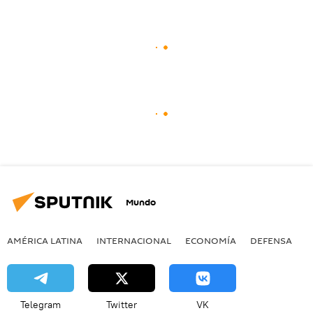
Mundo
AMÉRICA LATINA
INTERNACIONAL
ECONOMÍA
DEFENSA
M
Telegram
Twitter
VK