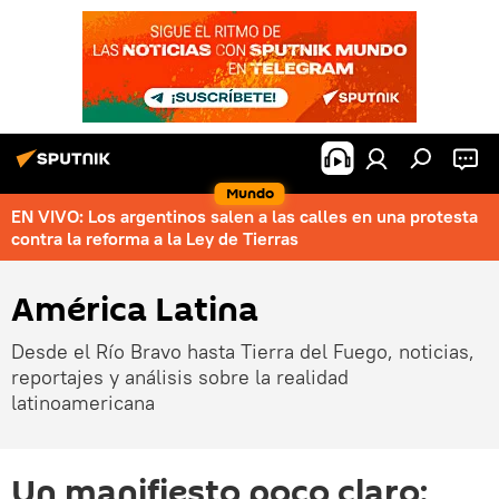
Mundo
EN VIVO: Los argentinos salen a las calles en una protesta
contra la reforma a la Ley de Tierras
América Latina
Desde el Río Bravo hasta Tierra del Fuego, noticias,
reportajes y análisis sobre la realidad
latinoamericana
Un manifiesto poco claro: