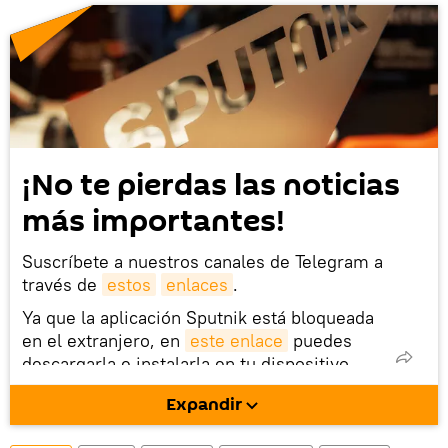
¡No te pierdas las noticias
más importantes!
Suscríbete a nuestros canales de Telegram a
través de
estos
enlaces
.
Ya que la aplicación Sputnik está bloqueada
en el extranjero, en
este enlace
puedes
descargarla e instalarla en tu dispositivo
móvil (¡solo para Android!).
Expandir