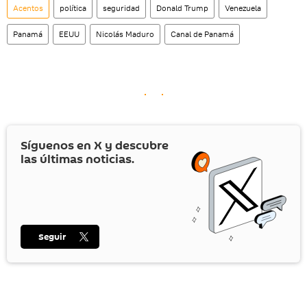
Acentos
política
seguridad
Donald Trump
Venezuela
Panamá
EEUU
Nicolás Maduro
Canal de Panamá
Síguenos en
X
y descubre
las últimas noticias.
Seguir