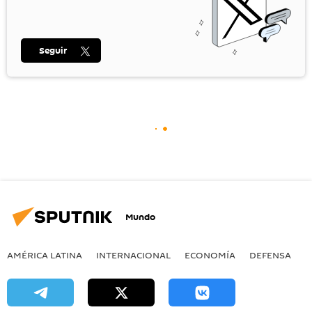
Seguir
Mundo
AMÉRICA LATINA
INTERNACIONAL
ECONOMÍA
DEFENSA
M