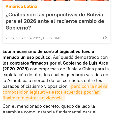
América Latina
¿Cuáles son las perspectivas de Bolivia
para el 2026 ante el reciente cambio de
Gobierno?
25 de diciembre 2025, 03:52 GMT
Este mecanismo de control legislativo tuvo a
menudo un uso político.
Así quedó demostrado con
los contratos firmados por el Gobierno de Luis Arce
(2020-2025)
con empresas de Rusia y China para la
explotación de litio, los cuales quedaron varados en
la Asamblea a merced de los conflictos entre los
pasados oficialismo y oposición,
pero con la nueva 
composición legislativa estos acuerdos podrían 
finalmente entrar en vigencia.
Con el mencionado decreto, quedó de lado la
Asamblea como instancia fundamental para el