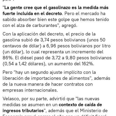
"
La gente cree que el gasolinazo es la medida más
fuerte incluida en el decreto
. Pero el mercado ha
sabido absorber bien este golpe que hemos tenido
con el alza de carburantes", agregó.
Con la aplicación del decreto, el precio de la
gasolina subió de 3,74 pesos bolivianos (unos 50
centavos de dólar) a 6,96 pesos bolivianos por litro
(un dólar), lo cual representa un incremento del
86%. El diésel pasó de 3,72 a 9,80 pesos bolivianos
(0,54 a 1,42 dólares), un aumento del 162%.
Pero "hay un segundo ajuste implícito con la
liberación de importaciones de alimentos", además
de la nueva manera de hacer contratos con
empresas internacionales.
Velasco, por su parte, advirtió que "las nuevas
medidas se asumen en un
contexto de caída de
ingresos tributarios
", además que el Ministerio de