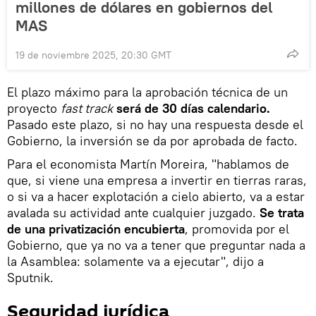
millones de dólares en gobiernos del
MAS
19 de noviembre 2025, 20:30 GMT
El plazo máximo para la aprobación técnica de un
proyecto
fast track
será de 30 días calendario.
Pasado este plazo, si no hay una respuesta desde el
Gobierno, la inversión se da por aprobada de facto.
Para el economista Martín Moreira, "hablamos de
que, si viene una empresa a invertir en tierras raras,
o si va a hacer explotación a cielo abierto, va a estar
avalada su actividad ante cualquier juzgado.
Se trata
de una privatización encubierta
, promovida por el
Gobierno, que ya no va a tener que preguntar nada a
la Asamblea: solamente va a ejecutar", dijo a
Sputnik.
Seguridad jurídica