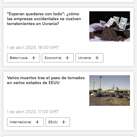
Economía
⚙️ Motor
"Esperan quedarse con todo": ¿cómo
las empresas occidentales se vuelven
terratenientes en Ucrania?
1 de abril 2023, 18:00 GMT
Bielorrusia
Economía
Ucrania
📈 Mercados y finanzas
💬 Opinión y Análisis
Varios muertos tras el paso de tornados
en varios estados de EEUU
1 de abril 2023, 17:00 GMT
Internacional
EEUU
Sarah Huckabee Sanders
medioambiente