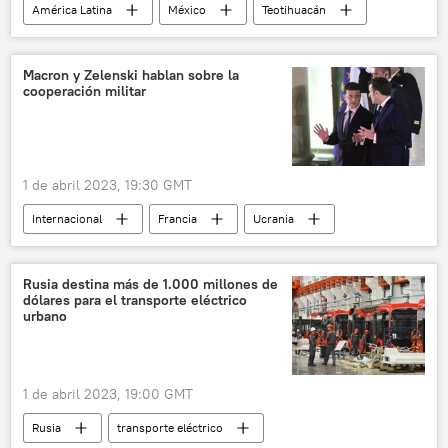
América Latina
México
Teotihuacán
Estado de México
Macron y Zelenski hablan sobre la
cooperación militar
1 de abril 2023, 19:30 GMT
Internacional
Francia
Ucrania
Volodímir Zelenski
Emmanuel Macron
Rusia destina más de 1.000 millones de
dólares para el transporte eléctrico
urbano
1 de abril 2023, 19:00 GMT
Rusia
transporte eléctrico