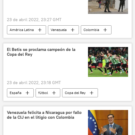
23 de abril 2022, 23:27 GMT
América Latina
Venezuela
Colombia
Nicolás Maduro
Iván Duque
El Betis se proclama campeón de la
Copa del Rey
23 de abril 2022, 23:18 GMT
España
fútbol
Copa del Rey
Betis (equipo español)
⚽ Deportes
Venezuela felicita a Nicaragua por fallo
de la CIJ en el litigio con Colombia