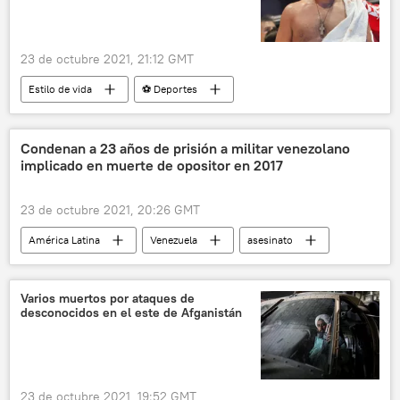
23 de octubre 2021, 21:12 GMT
Estilo de vida
⚽ Deportes
Fiodor Emeliánenko
Condenan a 23 años de prisión a militar venezolano
implicado en muerte de opositor en 2017
23 de octubre 2021, 20:26 GMT
América Latina
Venezuela
asesinato
protestas
Varios muertos por ataques de
desconocidos en el este de Afganistán
23 de octubre 2021, 19:52 GMT