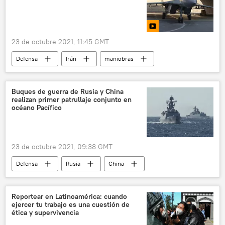
23 de octubre 2021, 11:45 GMT
Defensa
Irán
maniobras
🛡️ Zonas de conflicto
Buques de guerra de Rusia y China
realizan primer patrullaje conjunto en
océano Pacífico
23 de octubre 2021, 09:38 GMT
Defensa
Rusia
China
océano Pacífico
patrullaje
Reportear en Latinoamérica: cuando
ejercer tu trabajo es una cuestión de
ética y supervivencia