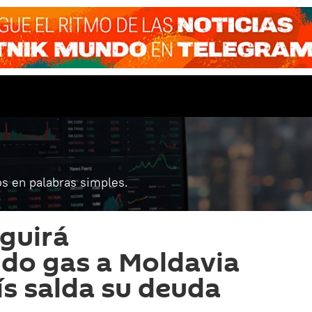
s en palabras simples.
guirá
do gas a Moldavia
aís salda su deuda