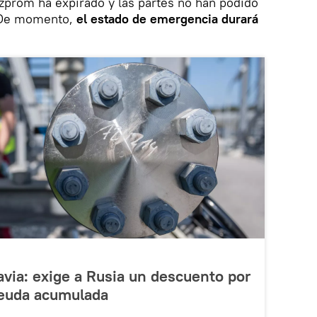
zprom ha expirado y las partes no han podido
. De momento,
el estado de emergencia durará
via: exige a Rusia un descuento por
deuda acumulada