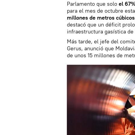
Parlamento que solo
el 67%
para el mes de octubre esta
millones de metros cúbico
destacó que un déficit prol
infraestructura gasística de
Más tarde, el jefe del comi
Gerus, anunció que Moldavia
de unos 15 millones de metr