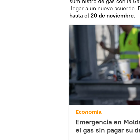
suministro de gas con la Ga
llegar a un nuevo acuerdo
hasta el 20 de noviembre
.
Economía
Emergencia en Molda
el gas sin pagar su 