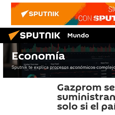
Mundo
Economía
Sputnik te explica procesos económicos complejo
Gazprom se
suministran
solo si el p