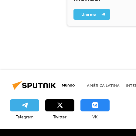
Unirme
Mundo
AMÉRICA LATINA
INTE
Telegram
Twitter
VK