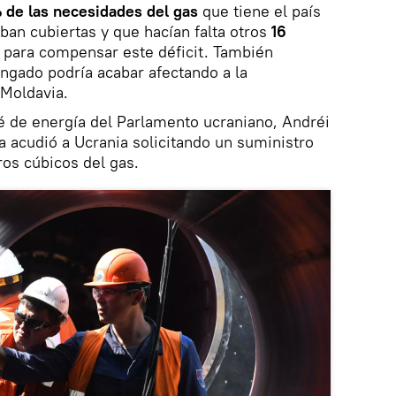
 de las necesidades del gas
que tiene el país
ban cubiertas y que hacían falta otros
16
s
para compensar este déficit. También
ongado podría acabar afectando a la
 Moldavia.
té de energía del Parlamento ucraniano, Andréi
 acudió a Ucrania solicitando un suministro
os cúbicos del gas.