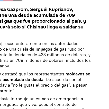
rusa Gazprom, Serguéi Kuprianov,
iene una deuda acumulada de 709
el gas que fue proporcionado al país, y
ará solo si Chisinau llega a saldar su
ón] recae enteramente en las autoridades
o de una
crisis de impagos
de gas ruso por
nte la deuda es de 433 millones de dólares, y
stima en 709 millones de dólares, incluidos los
ianov.
 destacó que los representantes
moldavos se
to acumulado de deuda
. De acuerdo con el
avia "no le gusta el precio del gas", a pesar
arente".
davia introdujo un estado de emergencia a
 energética que vive, pues el contrato de