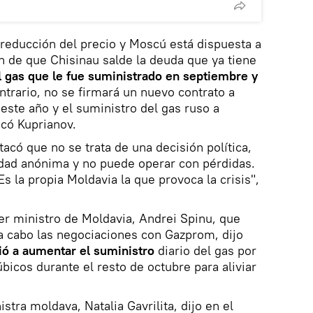
reducción del precio y Moscú está dispuesta a
ón de que Chisinau salde la deuda que ya tiene
l gas que le fue suministrado en septiembre y
ntrario, no se firmará un nuevo contrato a
 este año y el suministro del gas ruso a
acó Kuprianov.
acó que no se trata de una decisión política,
ad anónima y no puede operar con pérdidas.
 Es la propia Moldavia la que provoca la crisis",
mer ministro de Moldavia, Andrei Spinu, que
a cabo las negociaciones con Gazprom, dijo
ió a aumentar el suministro
diario del gas por
bicos durante el resto de octubre para aliviar
stra moldava, Natalia Gavrilita, dijo en el