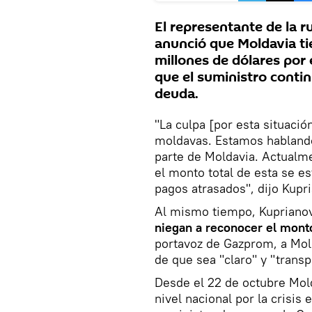
El representante de la 
anunció que Moldavia t
millones de dólares por 
que el suministro continu
deuda.
"La culpa [por esta situaci
moldavas. Estamos habland
parte de Moldavia. Actualme
el monto total de esta se e
pagos atrasados", dijo Kupr
Al mismo tiempo, Kuprianov
niegan a reconocer el mon
portavoz de Gazprom, a Mold
de que sea "claro" y "transp
Desde el 22 de octubre Mol
nivel nacional por la crisis