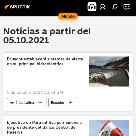
Mundo
Noticias a partir del
05.10.2021
Ecuador establecerá sistemas de alerta
en su principal hidroeléctrica
5 de octubre 2021, 23:54 GMT
América Latina
Ecuador
central hidroeléctrica
Ejecutivo de Perú ratifica permanencia
de presidente del Banco Central de
Reserva