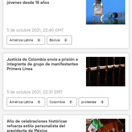
jóvenes desde 16 años
5 de octubre 2021, 22:40 GMT
América Latina
Bolivia
vacunación contra el COVID-19
Justicia de Colombia envía a prisión a
integrante de grupo de manifestantes
Primera Línea
5 de octubre 2021, 22:31 GMT
América Latina
Colombia
protestas
Año de celebraciones históricas
refuerza estilo personalista del
presidente de México