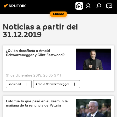
Mundo
Noticias a partir del
31.12.2019
¿Quién desafiaría a Arnold
Schwarzenegger y Clint Eastwood?
31 de diciembre 2019, 23:35 GMT
sociedad
Arnold Schwarzenegger
EEUU
noticias
Esto fue lo que pasó en el Kremlin la
mañana de la renuncia de Yeltsin