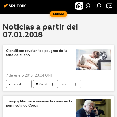
Mundo
Noticias a partir del
07.01.2018
Científicos revelan los peligros de la
falta de sueño
7 de enero 2018, 23:34 GMT
sociedad
💗 Salud
sueño
dormir
noticias
Trump y Macron examinan la crisis en la
península de Corea