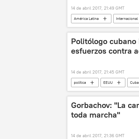
14 de abril 2017, 21:49 GMT
América Latina
Internacional
Mocoa
avalancha de lodo
Politólogo cubano i
esfuerzos contra 
14 de abril 2017, 21:45 GMT
política
EEUU
Cuba
Gorbachov: "La ca
toda marcha"
14 de abril 2017, 21:36 GMT