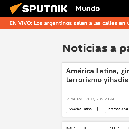
Mundo
EN VIVO: Los argentinos salen a las calles en 
Noticias a p
América Latina, ¿i
terrorismo yihadis
14 de abril 2017, 23:42 GMT
América Latina
Internacional