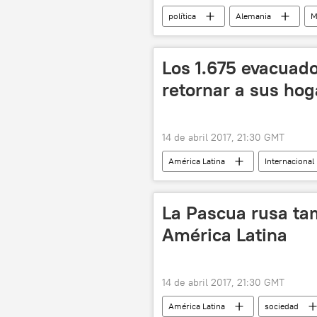
política
Alemania
M
Los 1.675 evacuad
retornar a sus hog
14 de abril 2017, 21:30 GMT
América Latina
Internacional
La Pascua rusa ta
América Latina
14 de abril 2017, 21:30 GMT
América Latina
sociedad