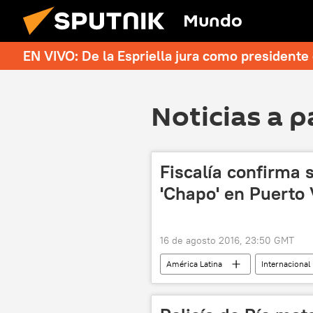
Mundo
EN VIVO: De la Espriella jura como president
Noticias a p
Fiscalía confirma s
'Chapo' en Puerto 
16 de agosto 2016, 23:50 GMT
América Latina
Internacional