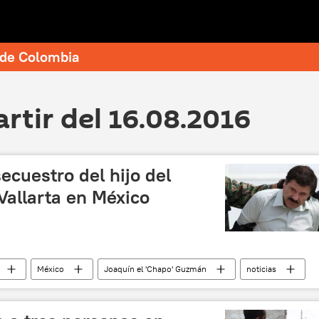
e de Colombia
artir del 16.08.2016
ecuestro del hijo del
Vallarta en México
México
Joaquín el 'Chapo' Guzmán
noticias