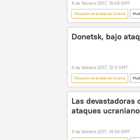
8 de febrero 2017, 16:06 GMT
Situación en el este de Ucrania
Mul
Donetsk
Mijaíl Tolstij
Donetsk, bajo ataq
6 de febrero 2017, 12:11 GMT
Situación en el este de Ucrania
Mul
Donetsk
ataque
bo
Las devastadoras 
ataques ucraniano
3 de febrero 2017, 14:04 GMT