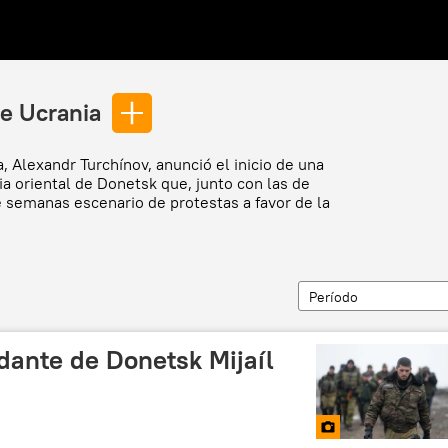
de Ucrania
a, Alexandr Turchínov, anunció el inicio de una
ia oriental de Donetsk que, junto con las de
 semanas escenario de protestas a favor de la
Período
dante de Donetsk Mijaíl