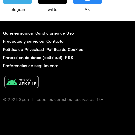
Telegram
Twitter
VK
Quiénes somos
Condiciones de Uso
Productos y servicios
Contacto
Política de Privacidad
Politica de Cookies
Protección de datos (solicitud)
RSS
Preferencias de seguimiento
© 2026 Sputnik Todos los derechos reservados. 18+