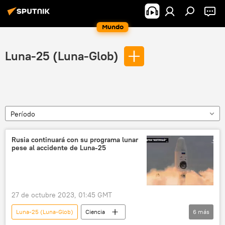
Mundo
Luna-25 (Luna-Glob)
Período
Rusia continuará con su programa lunar
pese al accidente de Luna-25
27 de octubre 2023, 01:45 GMT
Luna-25 (Luna-Glob)
Ciencia
6
más