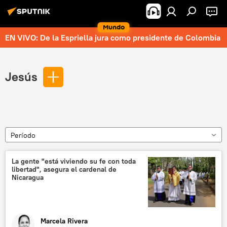
Mundo
EN VIVO: De la Espriella jura como presidente de Colombia
Jesús
Período
La gente "está viviendo su fe con toda
libertad", asegura el cardenal de
Nicaragua
Marcela Rivera