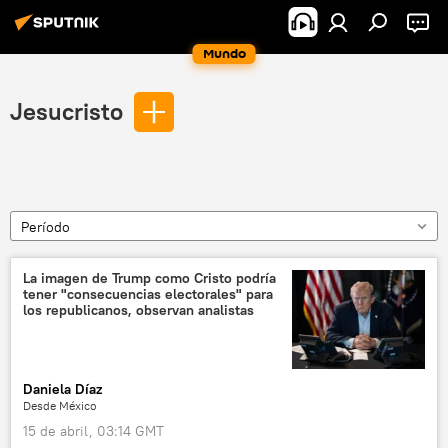
Mundo
Jesucristo
Período
La imagen de Trump como Cristo podría
tener "consecuencias electorales" para
los republicanos, observan analistas
Daniela Díaz
Desde México
15 de abril, 03:14 GMT