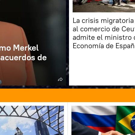
La crisis migratori
al comercio de Ceu
admite el ministro 
Economía de Españ
ómo Merkel
s acuerdos de