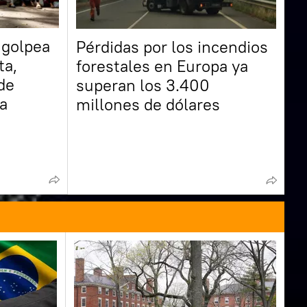
a golpea
Pérdidas por los incendios
ta,
forestales en Europa ya
de
superan los 3.400
a
millones de dólares