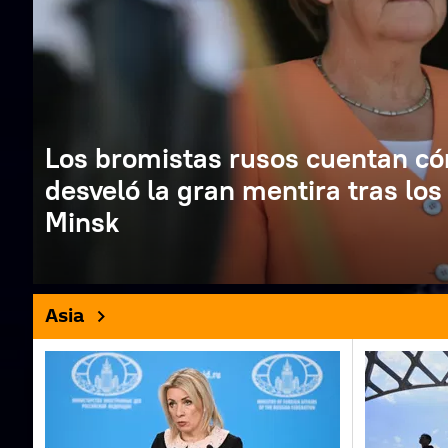
Los bromistas rusos cuentan c
desveló la gran mentira tras lo
Minsk
Asia