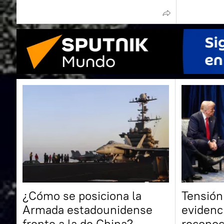
¿Cómo se posiciona la
Tensión
Armada estadounidense
evidenc
frente a la de China?
reconoc