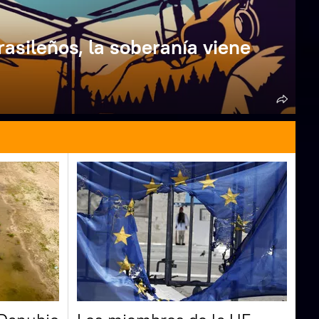
rasileños, la soberanía viene