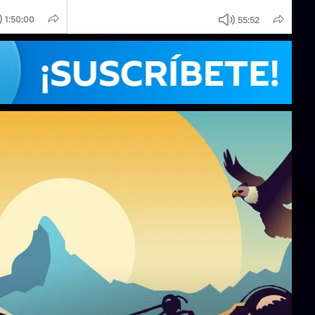
1:50:00
55:52